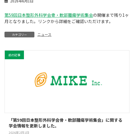
2026年6月1日
第59回日本整形外科学会骨・軟部腫瘍学術集会
の開催まで残り1ヶ
月となりました。リンクから詳細をご確認いただけます。
ニュース
カテゴリー
前の記事
「第59回日本整形外科学会骨・軟部腫瘍学術集会」に関する
学会情報を更新しました。
2026年2月1日